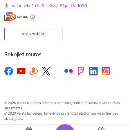
Vaļņu iela 1 (3.-6. stāvs), Rīga, LV-1050
Visi kontakti
Sekojiet mums
© 2026 Valsts izglītības attīstības aģentūra, publicētā satura visas tiesības
aizsargātas.
© 2020 Valsts kanceleja, Tīmekļvietņu vienotās platformas visas tiesības
aizsargātas.