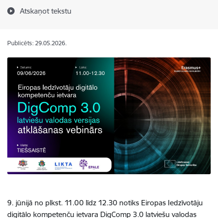
Atskaņot tekstu
Publicēts: 29.05.2026.
9. jūnijā no plkst. 11.00 līdz 12.30 notiks Eiropas Iedzīvotāju
digitālo kompetenču ietvara DigComp 3.0 latviešu valodas