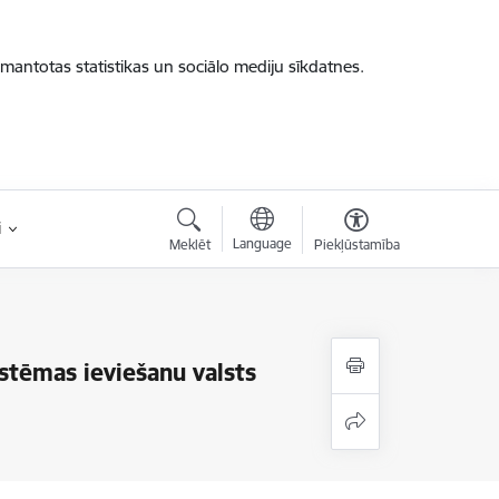
zmantotas statistikas un sociālo mediju sīkdatnes.
i
Language
Meklēt
Piekļūstamība
stēmas ieviešanu valsts