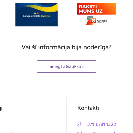
Vai šī informācija bija noderīga?
Sniegt atsauksmi
i
Kontakti
t
+371 67814322