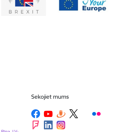
Sekojiet mums
, Rīga, LV-