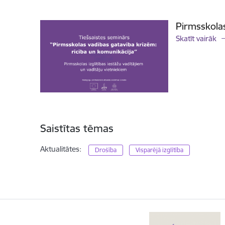
Pirmsskolas
Skatīt vairāk
Saistītas tēmas
Aktualitātes:
Drošība
Visparējā izglītība