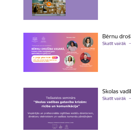
Bērnu droš
Skatīt vairāk
Skolas vadī
Skatīt vairāk