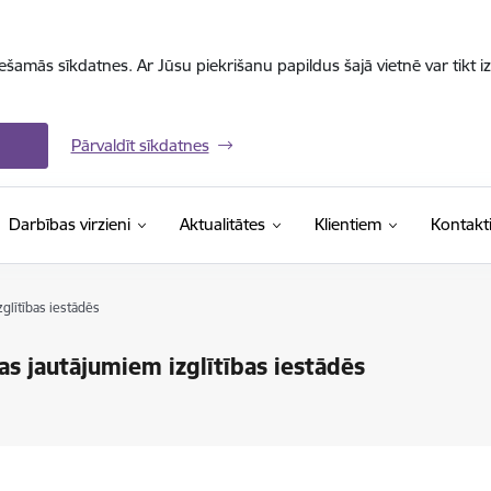
iešamās sīkdatnes. Ar Jūsu piekrišanu papildus šajā vietnē var tikt i
Pārvaldīt sīkdatnes
Darbības virzieni
Aktualitātes
Klientiem
Kontakt
glītības iestādēs
as jautājumiem izglītības iestādēs