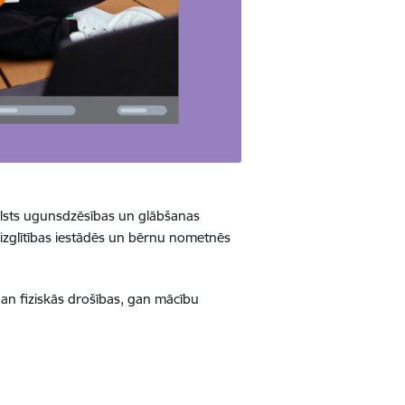
, Valsts ugunsdzēsības un glābšanas
izglītības iestādēs un bērnu nometnēs
an fiziskās drošības, gan mācību