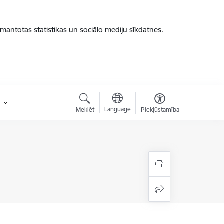
zmantotas statistikas un sociālo mediju sīkdatnes.
i
Language
Meklēt
Piekļūstamība