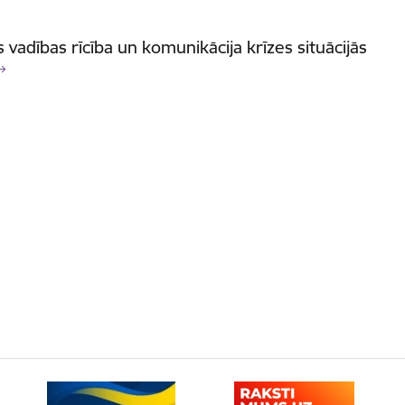
 vadības rīcība un komunikācija krīzes situācijās