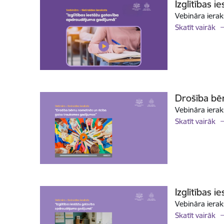
Izglītības 
Vebināra ierak
Skatīt vairāk
Drošība bē
Vebināra ierak
Skatīt vairāk
Izglītības 
Vebināra ierak
Skatīt vairāk