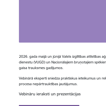
2026. gada maijā un jūnijā
Valsts izglītības attīstības
dienestu (VUGD) un Nacionālajiem bruņotajiem spēkiem
gaisa trauksmes gadījumos.
Vebinārā eksperti sniedza praktiskus ieteikumus un re
procesa nepārtrauktības jautājumus.
Vebināru ieraksti un prezentācijas