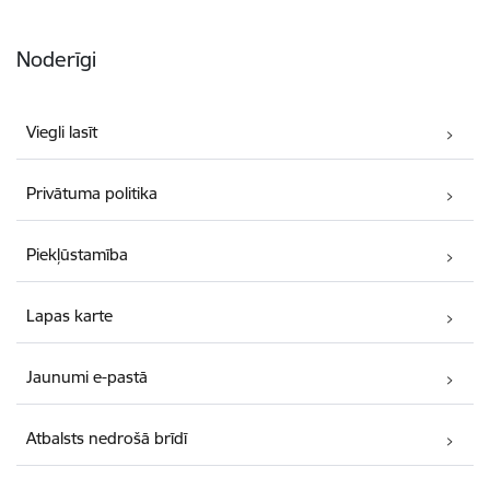
Noderīgi
Viegli lasīt
Privātuma politika
Piekļūstamība
Lapas karte
Jaunumi e-pastā
Atbalsts nedrošā brīdī