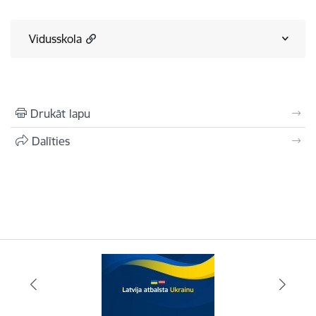
Vidusskola
Drukāt lapu
Dalīties