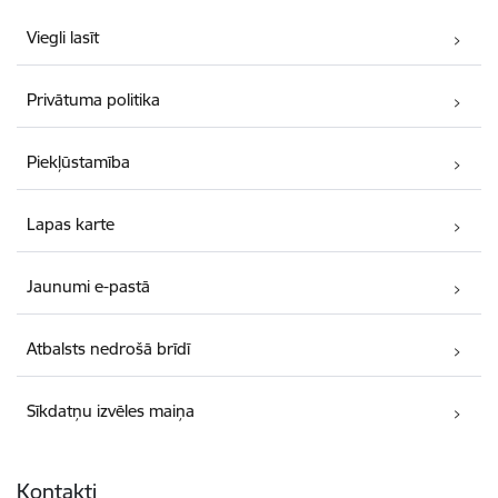
Viegli lasīt
Privātuma politika
Piekļūstamība
Lapas karte
Jaunumi e-pastā
Atbalsts nedrošā brīdī
Sīkdatņu izvēles maiņa
Kontakti