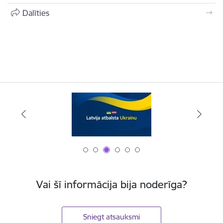
Dalīties
Vai šī informācija bija noderīga?
Sniegt atsauksmi