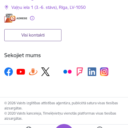
Vaļņu iela 1 (3.-6. stāvs), Rīga, LV-1050
Visi kontakti
Sekojiet mums
© 2026 Valsts izglītības attīstības aģentūra, publicētā satura visas tiesības
aizsargātas.
© 2020 Valsts kanceleja, Tīmekļvietņu vienotās platformas visas tiesības
aizsargātas.