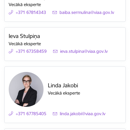
Vecākā eksperte
+371 67814343
E-pasts:
baiba.sermulina@viaa.gov.lv
Ieva Stulpiņa
Vecākā eksperte
+371 67358459
E-pasts:
ieva.stulpina@viaa.gov.lv
Linda Jakobi
Vecākā eksperte
+371 67785405
E-pasts:
linda.jakobi@viaa.gov.lv