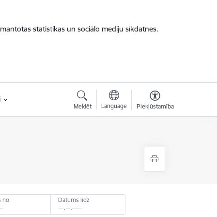
zmantotas statistikas un sociālo mediju sīkdatnes.
i
Language
Meklēt
Piekļūstamība
 no
Datums līdz