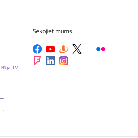
Sekojiet mums
, Rīga, LV-