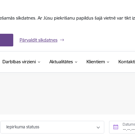
iešamās sīkdatnes. Ar Jūsu piekrišanu papildus šajā vietnē var tikt i
Pārvaldīt sīkdatnes
Darbības virzieni
Aktualitātes
Klientiem
Kontakt
Datums
Iepirkuma statuss