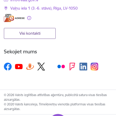
Vaļņu iela 1 (3.-6. stāvs), Rīga, LV-1050
Visi kontakti
Sekojiet mums
© 2026 Valsts izglītības attīstības aģentūra, publicētā satura visas tiesības
aizsargātas.
© 2020 Valsts kanceleja, Tīmekļvietņu vienotās platformas visas tiesības
aizsargātas.