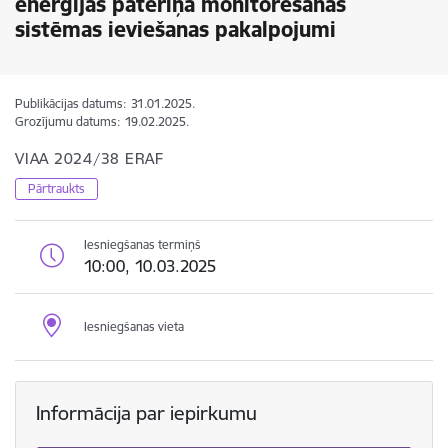
enerģijas patēriņa monitorēšanas
sistēmas ieviešanas pakalpojumi
Publikācijas datums:
31.01.2025.
Grozījumu datums:
19.02.2025.
VIAA 2024/38 ERAF
Pārtraukts
Iesniegšanas termiņš
10:00, 10.03.2025
Iesniegšanas vieta
Informācija par iepirkumu