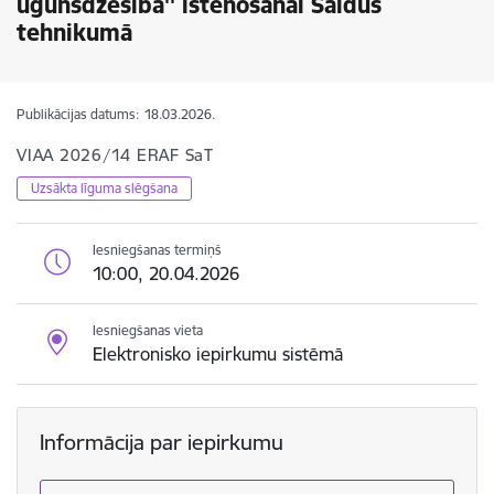
ugunsdzēsība'' īstenošanai Saldus
tehnikumā
Publikācijas datums:
18.03.2026.
VIAA 2026/14 ERAF SaT
Uzsākta līguma slēgšana
Iesniegšanas termiņš
10:00, 20.04.2026
Iesniegšanas vieta
Elektronisko iepirkumu sistēmā
Informācija par iepirkumu