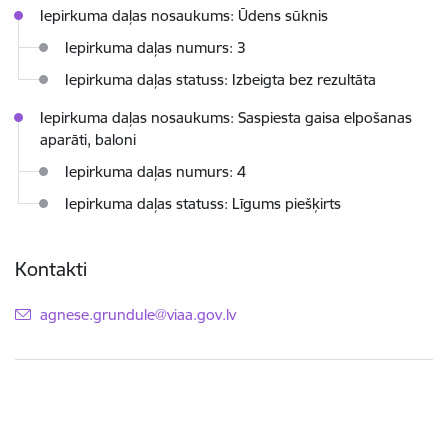
Iepirkuma daļas nosaukums: Ūdens sūknis
Iepirkuma daļas numurs: 3
Iepirkuma daļas statuss: Izbeigta bez rezultāta
Iepirkuma daļas nosaukums: Saspiesta gaisa elpošanas
aparāti, baloni
Iepirkuma daļas numurs: 4
Iepirkuma daļas statuss: Līgums piešķirts
Kontakti
E-pasts:
agnese.grundule@viaa.gov.lv