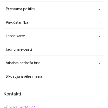
Privātuma politika
Piekļūstamība
Lapas karte
Jaunumi e-pastā
Atbalsts nedrošā brīdī
Sīkdatņu izvēles maiņa
Kontakti
+371 67814322