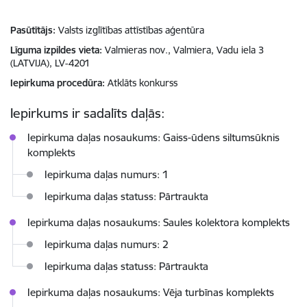
Pasūtītājs
Valsts izglītības attīstības aģentūra
Līguma izpildes vieta
Valmieras nov., Valmiera, Vadu iela 3
(LATVIJA), LV-4201
Iepirkuma procedūra
Atklāts konkurss
Iepirkums ir sadalīts daļās:
Iepirkuma daļas nosaukums: Gaiss-ūdens siltumsūknis
komplekts
Iepirkuma daļas numurs: 1
Iepirkuma daļas statuss: Pārtraukta
Iepirkuma daļas nosaukums: Saules kolektora komplekts
Iepirkuma daļas numurs: 2
Iepirkuma daļas statuss: Pārtraukta
Iepirkuma daļas nosaukums: Vēja turbīnas komplekts