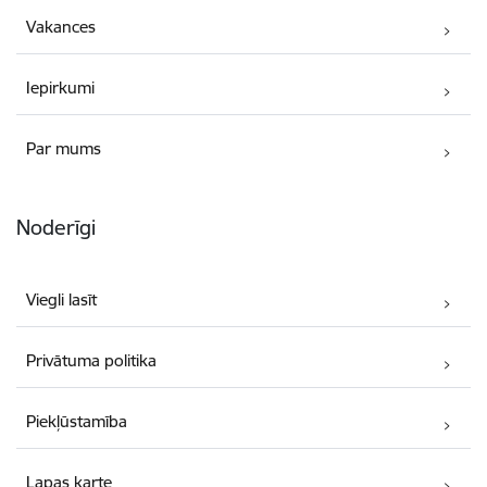
Vakances
Iepirkumi
Par mums
Noderīgi
Viegli lasīt
Privātuma politika
Piekļūstamība
Lapas karte