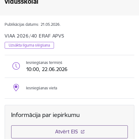
vidusskolai
Publikācijas datums:
21.05.2026.
VIAA 2026/40 ERAF APVS
Uzsākta līguma slēgšana
Iesniegšanas termiņš
10:00, 22.06.2026
Iesniegšanas vieta
Informācija par iepirkumu
Atvērt EIS