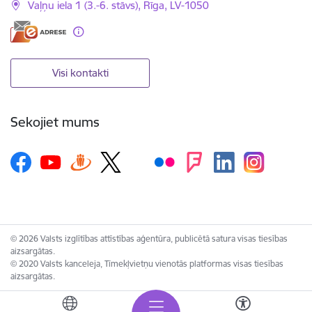
Vaļņu iela 1 (3.-6. stāvs), Rīga, LV-1050
Visi kontakti
Sekojiet mums
© 2026 Valsts izglītības attīstības aģentūra, publicētā satura visas tiesības
aizsargātas.
© 2020 Valsts kanceleja, Tīmekļvietņu vienotās platformas visas tiesības
aizsargātas.