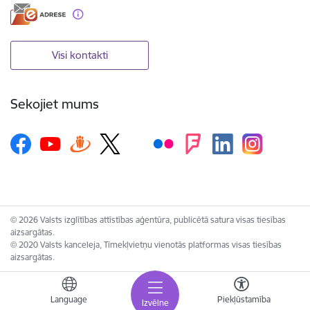
Visi kontakti
Sekojiet mums
© 2026 Valsts izglītības attīstības aģentūra, publicētā satura visas tiesības
aizsargātas.
© 2020 Valsts kanceleja, Tīmekļvietņu vienotās platformas visas tiesības
aizsargātas.
Language
Piekļūstamība
Izvēlne