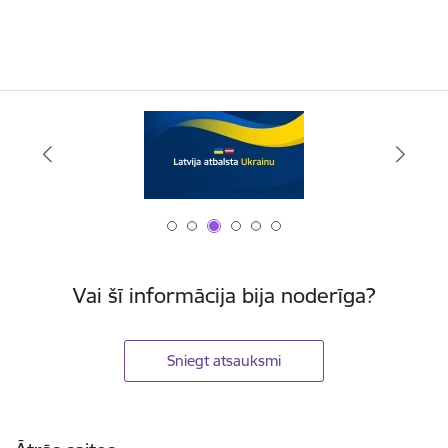
Vai šī informācija bija noderīga?
Sniegt atsauksmi
Kājene