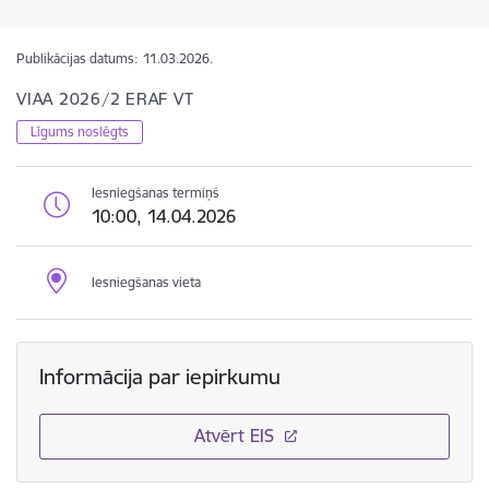
Publikācijas datums:
11.03.2026.
VIAA 2026/2 ERAF VT
Līgums noslēgts
Iesniegšanas termiņš
10:00, 14.04.2026
Iesniegšanas vieta
Informācija par iepirkumu
Atvērt EIS