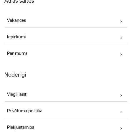
Ātrās saites
Vakances
Iepirkumi
Par mums
Noderīgi
Viegli lasīt
Privātuma politika
Piekļūstamība