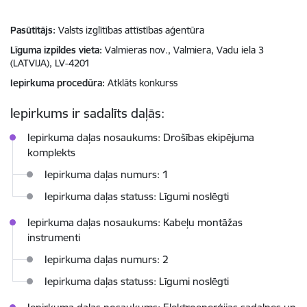
Pasūtītājs
Valsts izglītības attīstības aģentūra
Līguma izpildes vieta
Valmieras nov., Valmiera, Vadu iela 3
(LATVIJA), LV-4201
Iepirkuma procedūra
Atklāts konkurss
Iepirkums ir sadalīts daļās:
Iepirkuma daļas nosaukums: Drošības ekipējuma
komplekts
Iepirkuma daļas numurs: 1
Iepirkuma daļas statuss: Līgumi noslēgti
Iepirkuma daļas nosaukums: Kabeļu montāžas
instrumenti
Iepirkuma daļas numurs: 2
Iepirkuma daļas statuss: Līgumi noslēgti