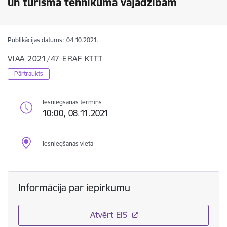
un tūrisma tehnikuma vajadzībām
Publikācijas datums:
04.10.2021.
VIAA 2021/47 ERAF KTTT
Pārtraukts
Iesniegšanas termiņš
10:00, 08.11.2021
Iesniegšanas vieta
Informācija par iepirkumu
Atvērt EIS