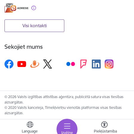
Visi kontakti
Sekojiet mums
© 2026 Valsts izglītības attīstības aģentūra, publicētā satura visas tiesības
aizsargātas.
© 2020 Valsts kanceleja, Tīmekļvietņu vienotās platformas visas tiesības
aizsargātas.
Language
Piekļūstamība
Izvēlne