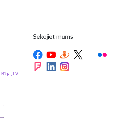
Sekojiet mums
, Rīga, LV-