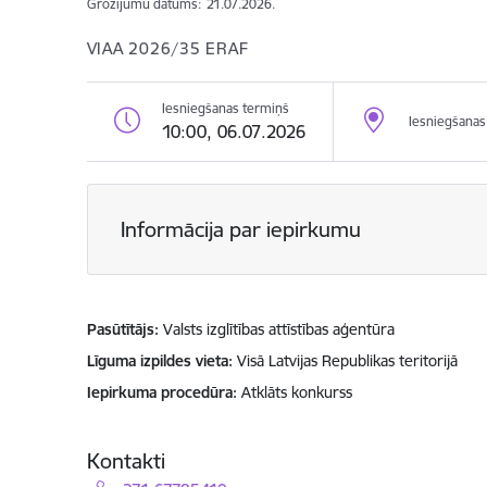
Grozījumu datums:
21.07.2026.
VIAA 2026/35 ERAF
Iesniegšanas termiņš
Iesniegšanas 
10:00, 06.07.2026
Informācija par iepirkumu
Pasūtītājs
Valsts izglītības attīstības aģentūra
Līguma izpildes vieta
Visā Latvijas Republikas teritorijā
Iepirkuma procedūra
Atklāts konkurss
Kontakti