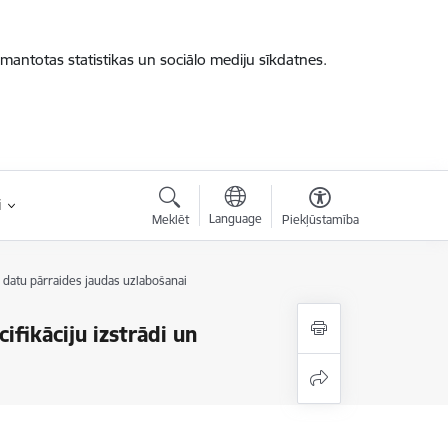
zmantotas statistikas un sociālo mediju sīkdatnes.
i
Language
Meklēt
Piekļūstamība
a datu pārraides jaudas uzlabošanai
ifikāciju izstrādi un