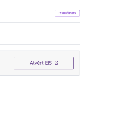
Izsludināts
Atvērt EIS