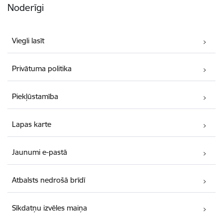
Noderīgi
Viegli lasīt
Privātuma politika
Piekļūstamība
Lapas karte
Jaunumi e-pastā
Atbalsts nedrošā brīdī
Sīkdatņu izvēles maiņa