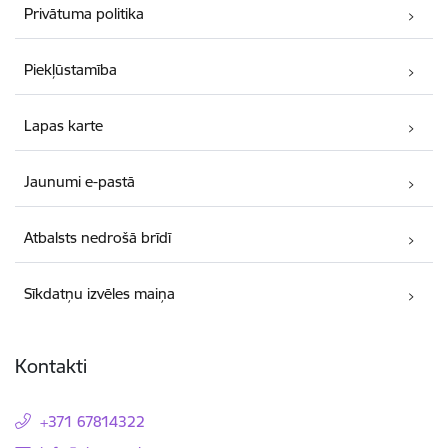
Privātuma politika
Piekļūstamība
Lapas karte
Jaunumi e-pastā
Atbalsts nedrošā brīdī
Sīkdatņu izvēles maiņa
Kontakti
+371 67814322