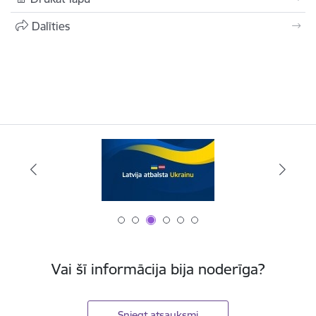
Dalīties
Vai šī informācija bija noderīga?
Sniegt atsauksmi