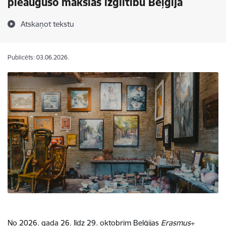
pieaugušo mākslas izglītību Beļģijā
Atskaņot tekstu
Publicēts: 03.06.2026.
No 2026. gada 26. līdz 29. oktobrim Beļģijas
Erasmus
+