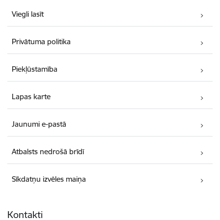
Viegli lasīt
Privātuma politika
Piekļūstamība
Lapas karte
Jaunumi e-pastā
Atbalsts nedrošā brīdī
Sīkdatņu izvēles maiņa
Kontakti