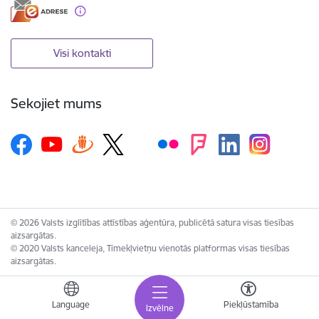
Visi kontakti
Sekojiet mums
© 2026 Valsts izglītības attīstības aģentūra, publicētā satura visas tiesības
aizsargātas.
© 2020 Valsts kanceleja, Tīmekļvietņu vienotās platformas visas tiesības
aizsargātas.
Language
Piekļūstamība
Izvēlne