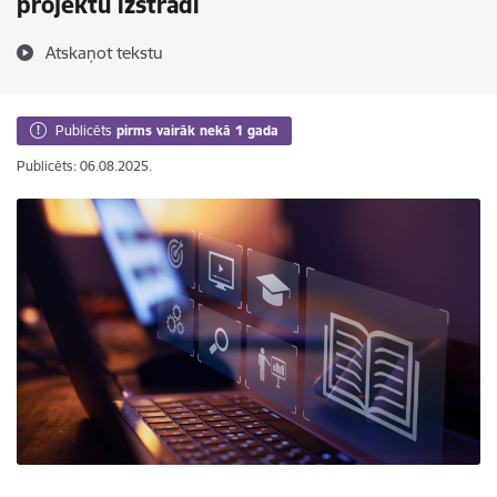
projektu izstrādi
Atskaņot tekstu
Publicēts
pirms vairāk nekā 1 gada
Publicēts: 06.08.2025.