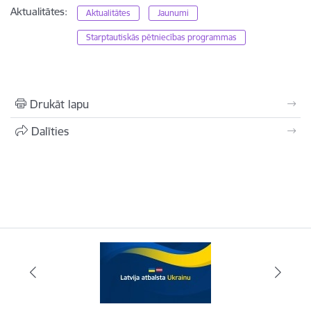
Aktualitātes:
Aktualitātes
Jaunumi
Starptautiskās pētniecības programmas
Drukāt lapu
Dalīties