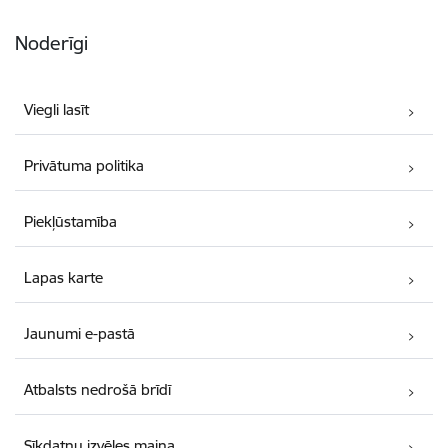
Noderīgi
Viegli lasīt
Privātuma politika
Piekļūstamība
Lapas karte
Jaunumi e-pastā
Atbalsts nedrošā brīdī
Sīkdatņu izvēles maiņa