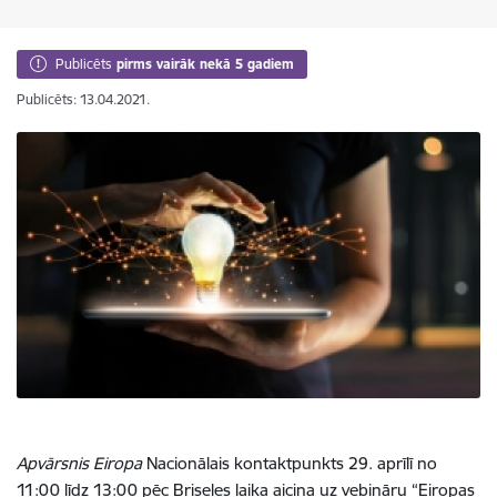
Publicēts
pirms vairāk nekā 5 gadiem
Publicēts: 13.04.2021.
Apvārsnis Eiropa
Nacionālais kontaktpunkts 29. aprīlī no
11:00 līdz 13:00 pēc Briseles laika aicina uz vebināru “Eiropas