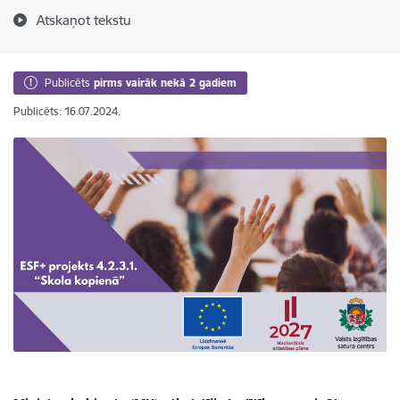
Atskaņot tekstu
Publicēts
pirms vairāk nekā 2 gadiem
Publicēts: 16.07.2024.