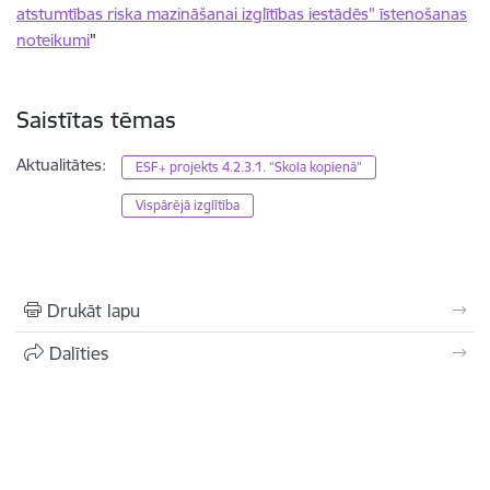
atstumtības riska mazināšanai izglītības iestādēs" īstenošanas
noteikumi
"
Saistītas tēmas
Aktualitātes:
ESF+ projekts 4.2.3.1. “Skola kopienā”
Vispārējā izglītība
Drukāt lapu
Dalīties