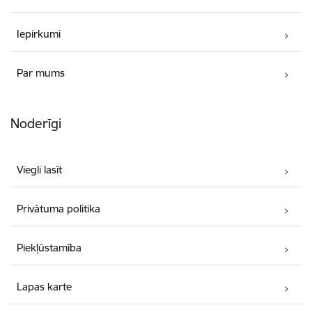
Iepirkumi
Par mums
Noderīgi
Viegli lasīt
Privātuma politika
Piekļūstamība
Lapas karte