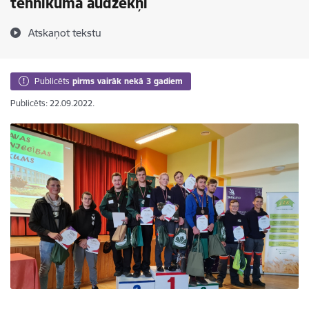
tehnikuma audzēkņi
Atskaņot tekstu
Publicēts
pirms vairāk nekā 3 gadiem
Publicēts: 22.09.2022.