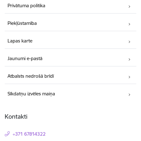
Privātuma politika
Piekļūstamība
Lapas karte
Jaunumi e-pastā
Atbalsts nedrošā brīdī
Sīkdatņu izvēles maiņa
Kontakti
+371 67814322