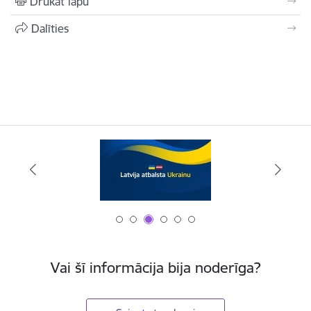
Drukāt lapu
Dalīties
Vai šī informācija bija noderīga?