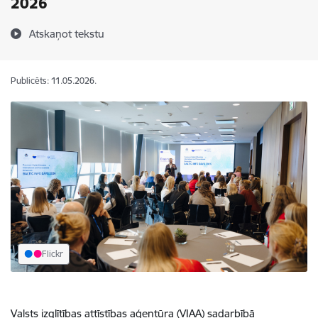
2026
Atskaņot tekstu
Publicēts: 11.05.2026.
Flickr
Valsts izglītības attīstības aģentūra (VIAA) sadarbībā