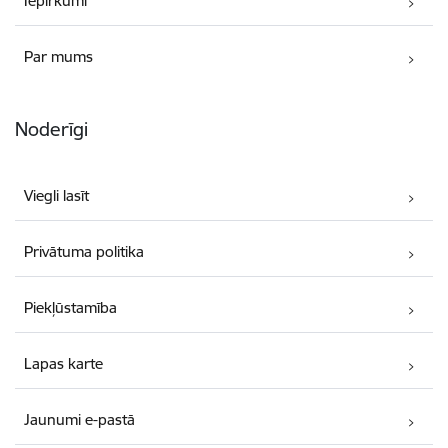
Iepirkumi
Par mums
Noderīgi
Viegli lasīt
Privātuma politika
Piekļūstamība
Lapas karte
Jaunumi e-pastā