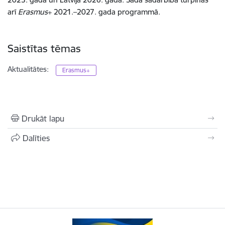
arī
Erasmus
+ 2021.–2027. gada programmā.
Saistītas tēmas
Aktualitātes:
Erasmus+
Drukāt lapu
Dalīties