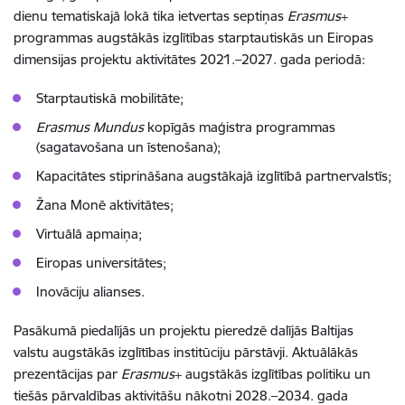
dienu tematiskajā lokā tika ietvertas septiņas
Erasmus
+
programmas augstākās izglītības starptautiskās un Eiropas
dimensijas projektu aktivitātes 2021.–2027. gada periodā:
Starptautiskā mobilitāte;
Erasmus Mundus
kopīgās maģistra programmas
(sagatavošana un īstenošana);
Kapacitātes stiprināšana augstākajā izglītībā partnervalstīs;
Žana Monē aktivitātes;
Virtuālā apmaiņa;
Eiropas universitātes;
Inovāciju alianses.
Pasākumā piedalījās un projektu pieredzē dalījās Baltijas
valstu augstākās izglītības institūciju pārstāvji. Aktuālākās
prezentācijas par
Erasmus
+ augstākās izglītības politiku un
tiešās pārvaldības aktivitāšu nākotni 2028.–2034. gada