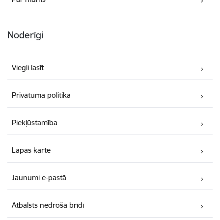
Noderīgi
Viegli lasīt
Privātuma politika
Piekļūstamība
Lapas karte
Jaunumi e-pastā
Atbalsts nedrošā brīdī