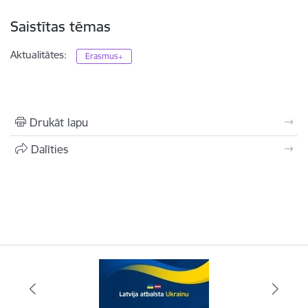
Saistītas tēmas
Aktualitātes:
Erasmus+
Drukāt lapu
Dalīties