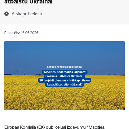
atbalstu Ukrainai
Atskaņot tekstu
Publicēts: 16.06.2026.
Eiropas Komisija (EK) publicējusi izdevumu “Mācīties,