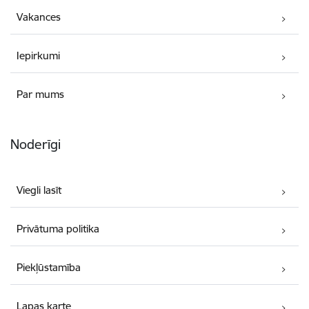
Vakances
Iepirkumi
Par mums
Noderīgi
Viegli lasīt
Privātuma politika
Piekļūstamība
Lapas karte