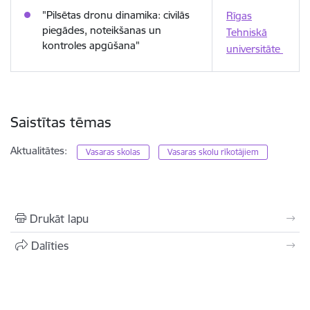
"Pilsētas dronu dinamika: civilās
Rīgas
piegādes, noteikšanas un
Tehniskā
kontroles apgūšana"
universitāte
Saistītas tēmas
Aktualitātes:
Vasaras skolas
Vasaras skolu rīkotājiem
Drukāt lapu
Dalīties