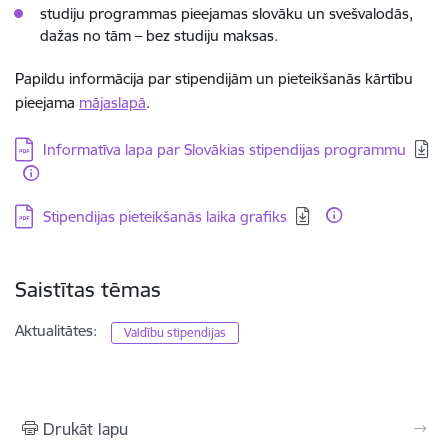
studiju programmas pieejamas slovāku un svešvalodās,
dažas no tām – bez studiju maksas.
Papildu informācija par stipendijām un pieteikšanās kārtību
pieejama
mājaslapā
.
Lejupielādēt:
Informatīva lapa par Slovākias stipendijas programmu
Lejupielādēt:
Stipendijas pieteikšanās laika grafiks
Saistītas tēmas
Aktualitātes:
Valdību stipendijas
Drukāt lapu