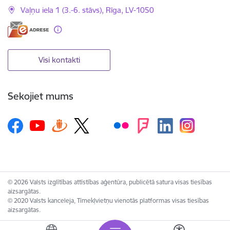
Vaļņu iela 1 (3.-6. stāvs), Rīga, LV-1050
Visi kontakti
Sekojiet mums
© 2026 Valsts izglītības attīstības aģentūra, publicētā satura visas tiesības
aizsargātas.
© 2020 Valsts kanceleja, Tīmekļvietņu vienotās platformas visas tiesības
aizsargātas.