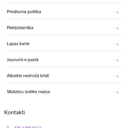
Privātuma politika
Piekļūstamība
Lapas karte
Jaunumi e-pastā
Atbalsts nedrošā brīdī
Sīkdatņu izvēles maiņa
Kontakti