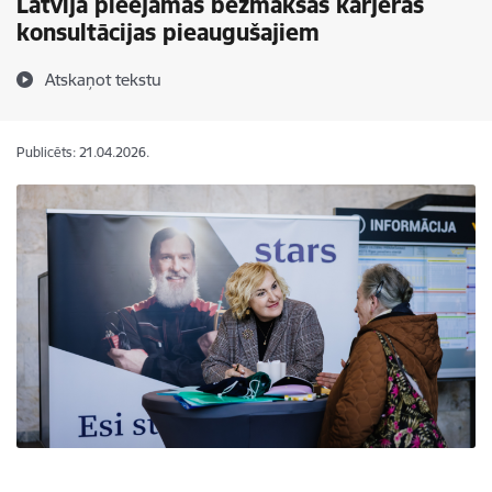
Latvijā pieejamas bezmaksas karjeras
konsultācijas pieaugušajiem
Atskaņot tekstu
Publicēts: 21.04.2026.