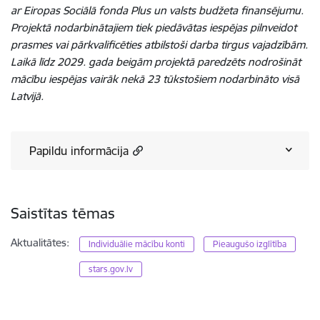
ar Eiropas Sociālā fonda Plus un valsts budžeta finansējumu.
Projektā nodarbinātajiem tiek piedāvātas iespējas pilnveidot
prasmes vai pārkvalificēties atbilstoši darba tirgus vajadzībām.
Laikā līdz 2029. gada beigām projektā paredzēts nodrošināt
mācību iespējas vairāk nekā 23 tūkstošiem nodarbināto visā
Latvijā.
Papildu informācija
Saistītas tēmas
Aktualitātes:
Individuālie mācību konti
Pieaugušo izglītība
stars.gov.lv