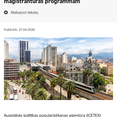
maģistrantūras programmām
Atskaņot tekstu
Publicēts: 21.04.2026.
Augstākās izglītības popularizēšanas aģentūra (ICETEX)