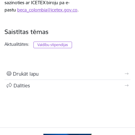
sazinoties ar ICETEX biroju pa e-
pastu
beca_colombia@icetex.gov.co
.
Saistītas tēmas
Aktualitātes:
Valdību stipendijas
Drukāt lapu
Dalīties