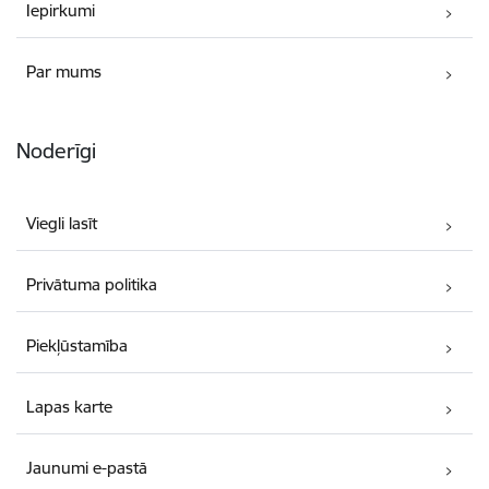
Iepirkumi
Par mums
Noderīgi
Viegli lasīt
Privātuma politika
Piekļūstamība
Lapas karte
Jaunumi e-pastā