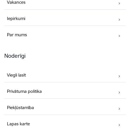
Vakances
Iepirkumi
Par mums
Noderīgi
Viegli lasīt
Privātuma politika
Piekļūstamība
Lapas karte