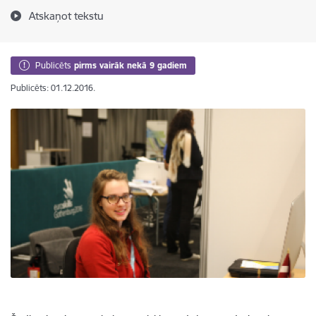
Atskaņot tekstu
Publicēts
pirms vairāk nekā 9 gadiem
Publicēts: 01.12.2016.