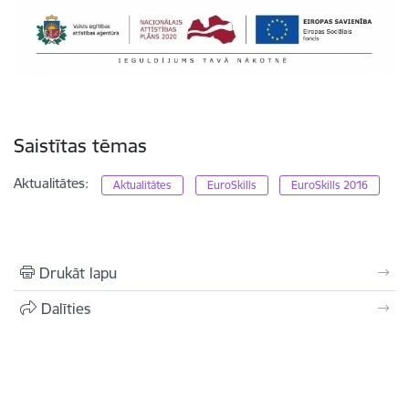
Saistītas tēmas
Aktualitātes:
Aktualitātes
EuroSkills
EuroSkills 2016
Drukāt lapu
Dalīties