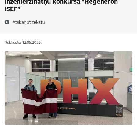
inženierzinātņu konkursā “Regeneron
ISEF”
Atskaņot tekstu
Publicēts: 12.05.2026.