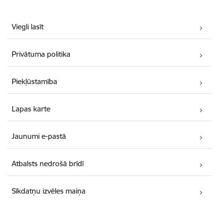
Viegli lasīt
Privātuma politika
Piekļūstamība
Lapas karte
Jaunumi e-pastā
Atbalsts nedrošā brīdī
Sīkdatņu izvēles maiņa