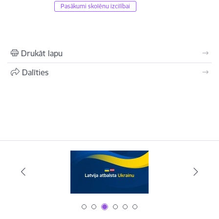
Pasākumi skolēnu izcilībai
Drukāt lapu
Dalīties