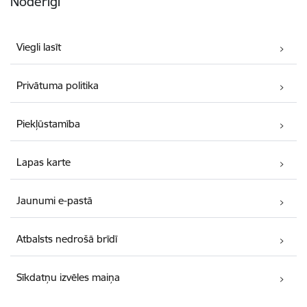
Noderīgi
Viegli lasīt
Privātuma politika
Piekļūstamība
Lapas karte
Jaunumi e-pastā
Atbalsts nedrošā brīdī
Sīkdatņu izvēles maiņa