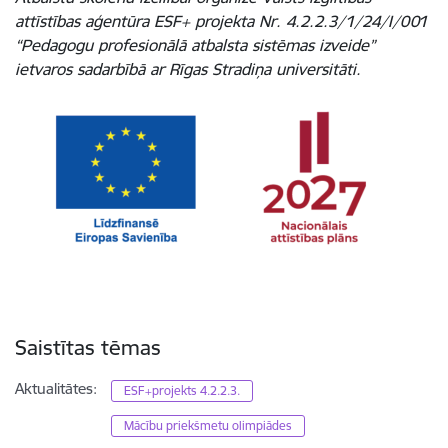
attīstības aģentūra ESF+ projekta Nr. 4.2.2.3/1/24/I/001
“Pedagogu profesionālā atbalsta sistēmas izveide”
ietvaros sadarbībā ar Rīgas Stradiņa universitāti.
Saistītas tēmas
Aktualitātes:
ESF+projekts 4.2.2.3.
Mācību priekšmetu olimpiādes