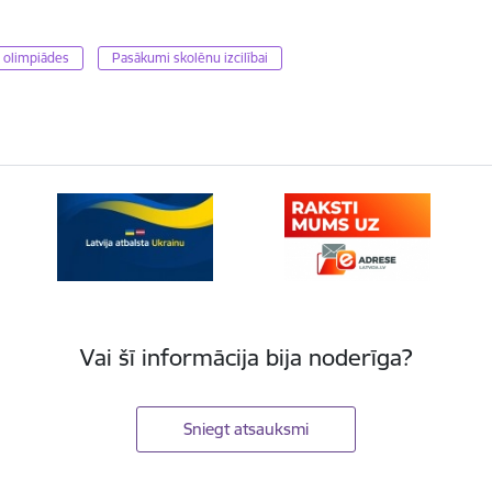
 olimpiādes
Pasākumi skolēnu izcilībai
Vai šī informācija bija noderīga?
Sniegt atsauksmi