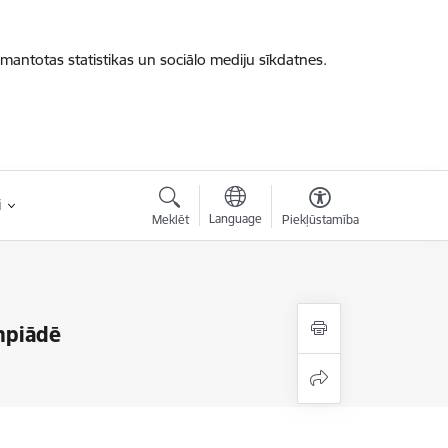
zmantotas statistikas un sociālo mediju sīkdatnes.
i
Language
Meklēt
Piekļūstamība
impiādē