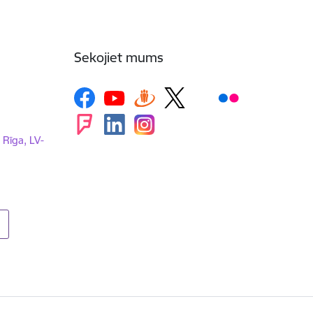
Sekojiet mums
, Rīga, LV-