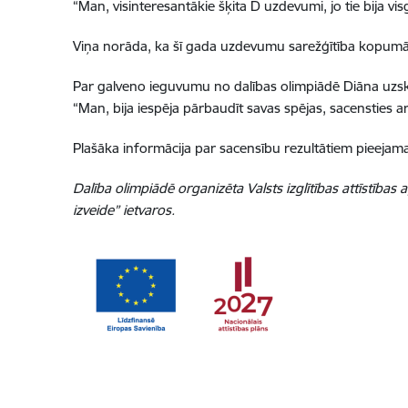
“Man, visinteresantākie šķita D uzdevumi, jo tie bija vi
Viņa norāda, ka šī gada uzdevumu sarežģītība kopumā bi
Par galveno ieguvumu no dalības olimpiādē Diāna uzskat
“Man, bija iespēja pārbaudīt savas spējas, sacensties ar
Plašāka informācija par sacensību rezultātiem pieejam
Dalība olimpiādē organizēta Valsts izglītības attīstīb
izveide” ietvaros.