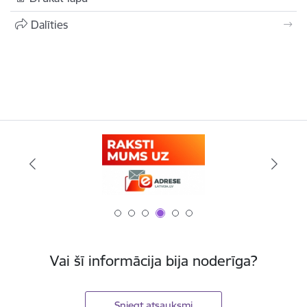
Dalīties
Vai šī informācija bija noderīga?
Sniegt atsauksmi