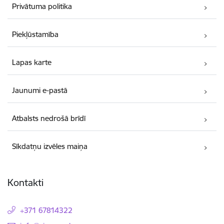
Privātuma politika
Piekļūstamība
Lapas karte
Jaunumi e-pastā
Atbalsts nedrošā brīdī
Sīkdatņu izvēles maiņa
Kontakti
+371 67814322