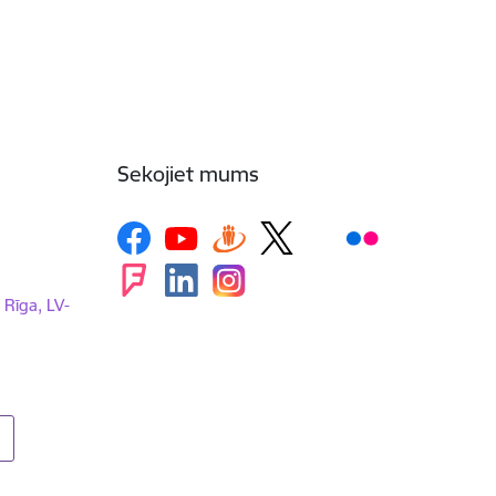
Sekojiet mums
, Rīga, LV-