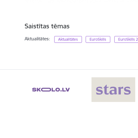
Saistītas tēmas
Aktualitātes:
Aktualitātes
EuroSkills
EuroSkills 