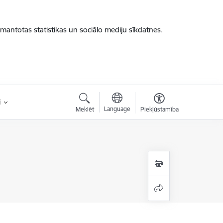
zmantotas statistikas un sociālo mediju sīkdatnes.
i
Language
Meklēt
Piekļūstamība