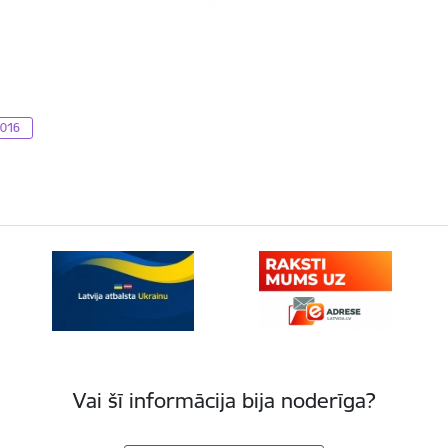
2016
Vai šī informācija bija noderīga?