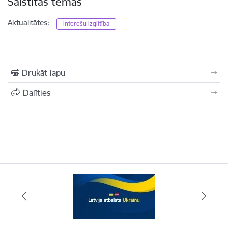
Saistītas tēmas
Aktualitātes:
Interešu izglītība
Drukāt lapu
Dalīties