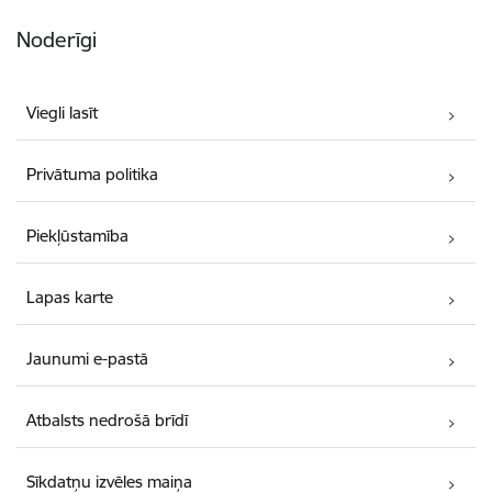
Noderīgi
Viegli lasīt
Privātuma politika
Piekļūstamība
Lapas karte
Jaunumi e-pastā
Atbalsts nedrošā brīdī
Sīkdatņu izvēles maiņa