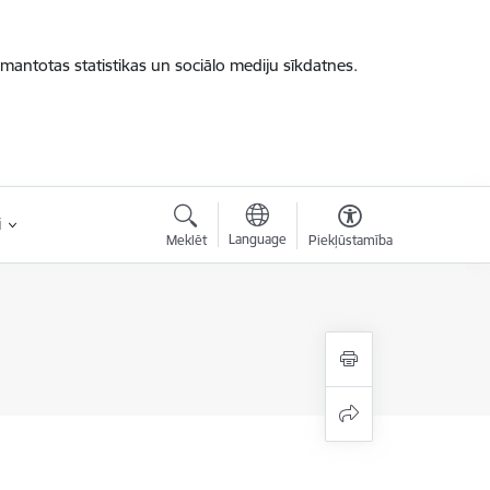
zmantotas statistikas un sociālo mediju sīkdatnes.
i
Language
Meklēt
Piekļūstamība