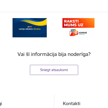
Vai šī informācija bija noderīga?
Sniegt atsauksmi
i
Kontakti