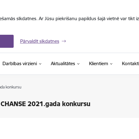
iešamās sīkdatnes. Ar Jūsu piekrišanu papildus šajā vietnē var tikt i
Pārvaldīt sīkdatnes
Darbības virzieni
Aktualitātes
Klientiem
Kontakt
ada konkursu
d CHANSE 2021.gada konkursu