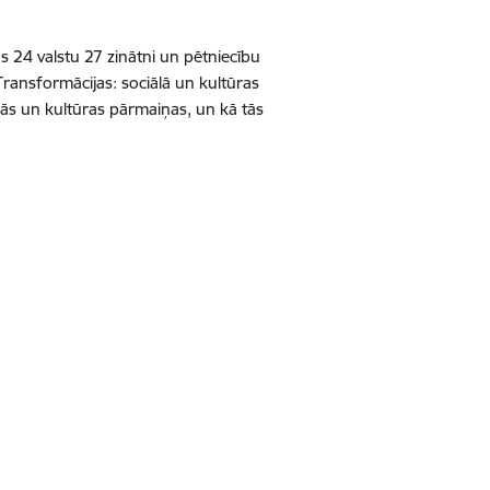
 24 valstu 27 zinātni un pētniecību
Transformācijas: sociālā un kultūras
ālās un kultūras pārmaiņas, un kā tās