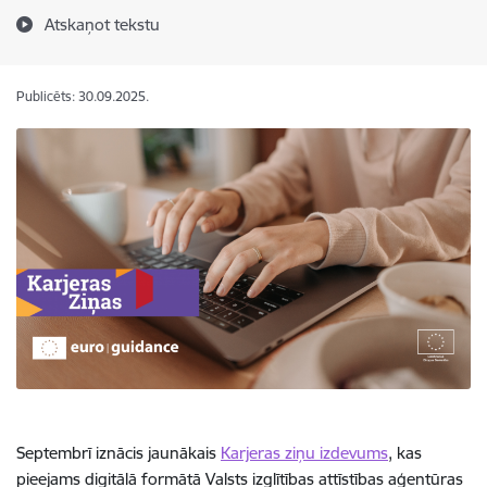
Atskaņot tekstu
Publicēts: 30.09.2025.
Septembrī iznācis jaunākais
Karjeras ziņu izdevums
, kas
pieejams digitālā formātā Valsts izglītības attīstības aģentūras