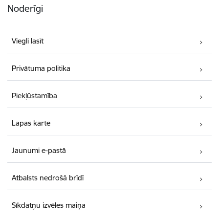
Noderīgi
Viegli lasīt
Privātuma politika
Piekļūstamība
Lapas karte
Jaunumi e-pastā
Atbalsts nedrošā brīdī
Sīkdatņu izvēles maiņa