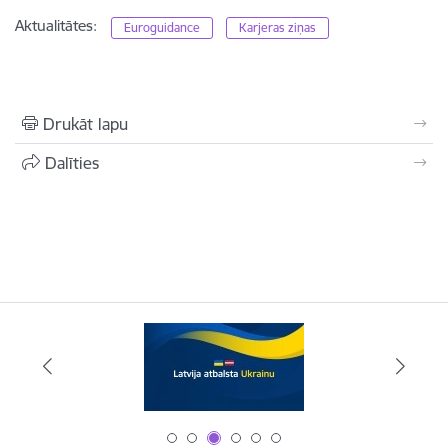
Aktualitātes:
Euroguidance
Karjeras ziņas
Drukāt lapu
Dalīties