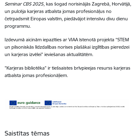
Seminar CBS 2025
, kas šogad norisinājās Zagrebā, Horvātijā,
un pulcēja karjeras atbalsta jomas profesionāļus no
četrpadsmit Eiropas valstīm, piedāvājot intensīvu divu dienu
programmu.
Izdevumā aicinām iepazīties ar VIAA īstenotā projekta “STEM
un pilsoniskās līdzdalības norises plašākai izglītības pieredzei
un karjeras izvēlei" ieviešanas aktualitātēm.
"Karjeras bibliotēka" ir tiešsaistes brīvpieejas resurss karjeras
atbalsta jomas profesionāļiem.
Saistītas tēmas