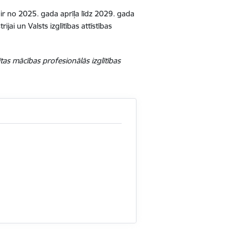
ir no 2025. gada aprīļa līdz 2029. gada
ai un Valsts izglītības attīstības
as mācības profesionālās izglītības