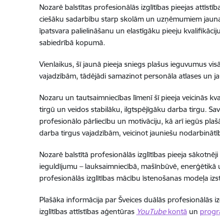
Nozarē balstītas profesionālās izglītības pieejas attīstī
ciešāku sadarbību starp skolām un uzņēmumiem jauna 
īpatsvara palielināšanu un elastīgāku pieeju kvalifikā
sabiedrībā kopumā.
Vienlaikus, šī jaunā pieeja sniegs plašus
ieguvumus visā
vajadzībām, tādējādi samazinot personāla atlases un j
Nozaru un tautsaimniecības līmenī šī pieeja veicinās kv
tirgū un veidos stabilāku, ilgtspējīgāku darba tirgu. Sav
profesionālo pārliecību un motivāciju, kā arī iegūs plašā
darba tirgus vajadzībām, veicinot jauniešu nodarbinātī
Nozarē balstītā profesionālās izglītības pieeja sākotnēj
ieguldījumu – lauksaimniecībā, mašīnbūvē, enerģētikā 
profesionālās izglītības mācību īstenošanas modeļa i
Plašāka informācija par Šveices duālās profesionālās izg
izglītības attīstības aģentūras
YouTube
kontā
un
progr