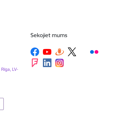
Sekojiet mums
, Rīga, LV-