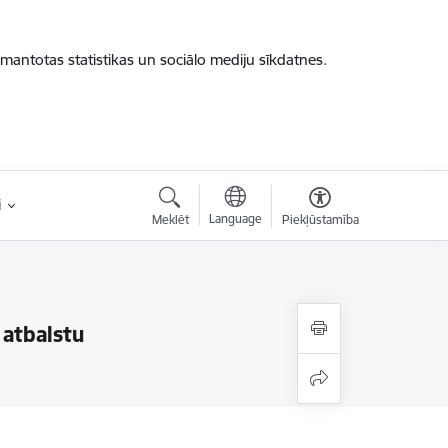
zmantotas statistikas un sociālo mediju sīkdatnes.
i
Language
Meklēt
Piekļūstamība
 atbalstu