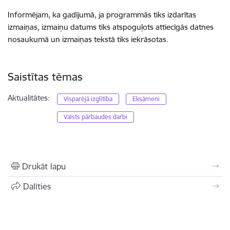
Informējam, ka gadījumā, ja programmās tiks izdarītas
izmaiņas, izmaiņu datums tiks atspoguļots attiecīgās datnes
nosaukumā un izmaiņas tekstā tiks iekrāsotas.
Saistītas tēmas
Aktualitātes:
Visparējā izglītība
Eksāmeni
Valsts pārbaudes darbi
Drukāt lapu
Dalīties