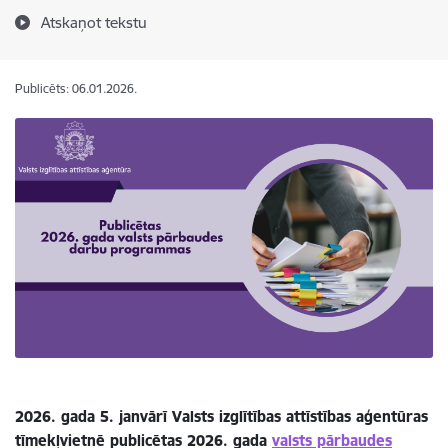
Atskaņot tekstu
Publicēts: 06.01.2026.
2026. gada 5. janvārī Valsts izglītības attīstības aģentūras
tīmekļvietnē publicētas 2026. gada
valsts pārbaudes