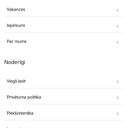
Vakances
Iepirkumi
Par mums
Noderīgi
Viegli lasīt
Privātuma politika
Piekļūstamība