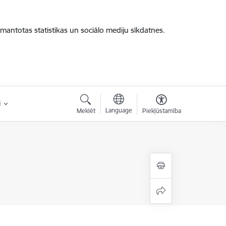
zmantotas statistikas un sociālo mediju sīkdatnes.
i
Language
Meklēt
Piekļūstamība