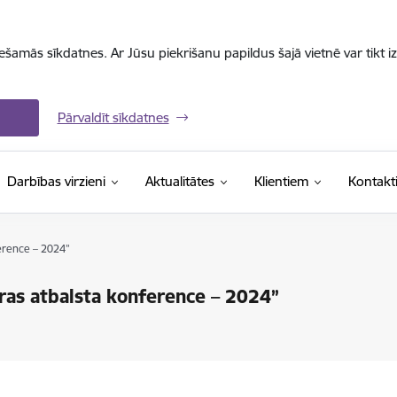
iešamās sīkdatnes. Ar Jūsu piekrišanu papildus šajā vietnē var tikt i
Pārvaldīt sīkdatnes
Darbības virzieni
Aktualitātes
Klientiem
Kontakt
ference – 2024”
eras atbalsta konference – 2024”