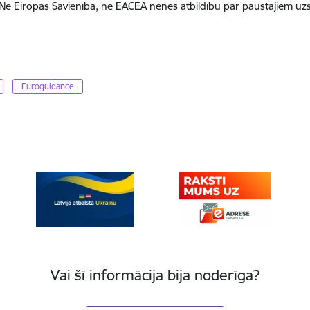
i. Ne Eiropas Savienība, ne EACEA nenes atbildību par paustajiem uz
Euroguidance
Vai šī informācija bija noderīga?