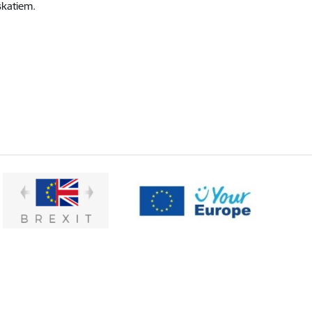
skatiem.