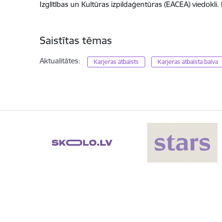
Izglītības un Kultūras izpildaģentūras (EACEA) viedokl
Saistītas tēmas
Aktualitātes:
Karjeras atbalsts
Karjeras atbalsta balva