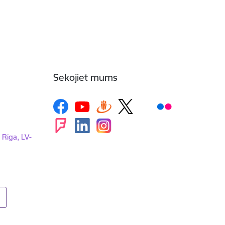
Sekojiet mums
, Rīga, LV-