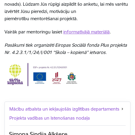
novads). Lūdzam Jūs rūpīgi aizpildīt šo anketu, lai mēs varētu
izvērtēt Jūsu pieredzi, motivāciju un
piemērotību mentorēšanai projektā.
Vairāk par mentoringu lasiet
informatīvājā materiālā
.
Pasākumi tiek organizēti Eiropas Sociālā fonda Plus projekta
Nr. 4.2.3.1/1/24/I/001 “Skola – kopienā” ietvaros.
Mācību atbalsta un iekļaujošās izglītības departaments
Projekta vadības un īstenošanas nodaļa
Simona Sindija Alkšere