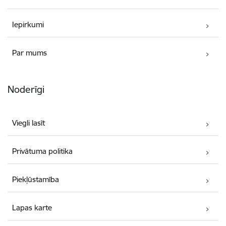
Iepirkumi
Par mums
Noderīgi
Viegli lasīt
Privātuma politika
Piekļūstamība
Lapas karte