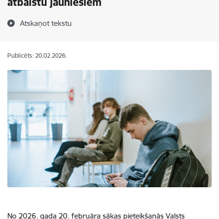
atbalstu jauniešiem
Atskaņot tekstu
Publicēts: 20.02.2026.
No 2026. gada 20. februāra sākas pieteikšanās Valsts