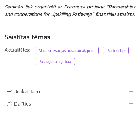
Semināri tiek organizēti ar Erasmus+ projekta “Partnerships
and cooperations for Upskilling Pathways” finansiālu atbalstu.
Saistītas tēmas
Aktualitātes:
Mācību iespējas nodarbinātajiem
PartnerUp
Pieaugušo izglītība
Drukāt lapu
Dalīties