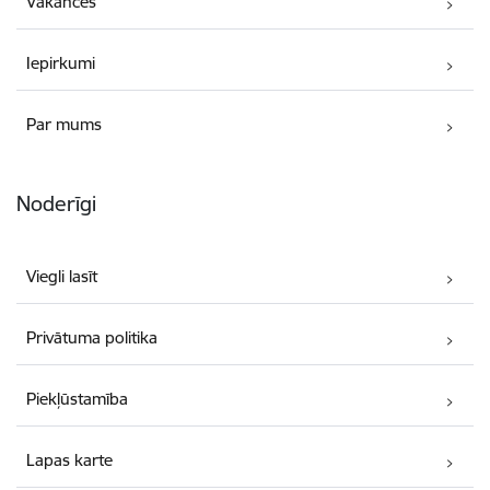
Vakances
Iepirkumi
Par mums
Noderīgi
Viegli lasīt
Privātuma politika
Piekļūstamība
Lapas karte