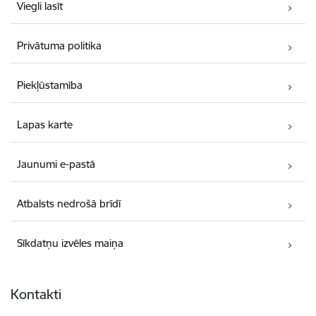
Viegli lasīt
Privātuma politika
Piekļūstamība
Lapas karte
Jaunumi e-pastā
Atbalsts nedrošā brīdī
Sīkdatņu izvēles maiņa
Kontakti