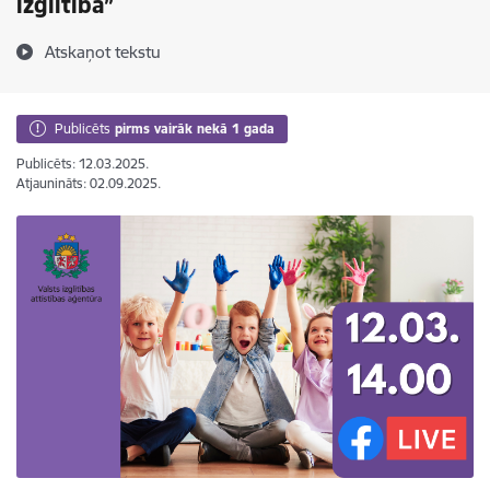
izglītībā”
Atskaņot tekstu
Publicēts
pirms vairāk nekā 1 gada
Publicēts: 12.03.2025.
Atjaunināts: 02.09.2025.