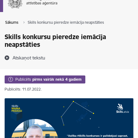
Sākums
Skills konkursu pieredze iemācīja neapstāties
Skills konkursu pieredze iemācīja
neapstāties
Atskaņot tekstu
Publicēts
pirms vairāk nekā 4 gadiem
Publicēts: 11.07.2022.