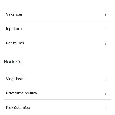
Vakances
Iepirkumi
Par mums
Noderīgi
Viegli lasīt
Privātuma politika
Piekļūstamība