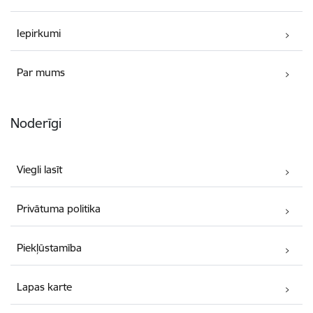
Iepirkumi
Par mums
Noderīgi
Viegli lasīt
Privātuma politika
Piekļūstamība
Lapas karte