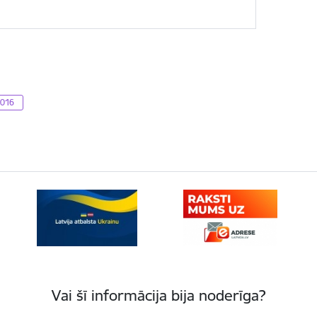
2016
Vai šī informācija bija noderīga?