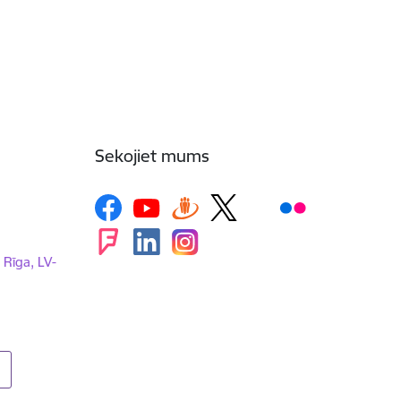
Sekojiet mums
, Rīga, LV-