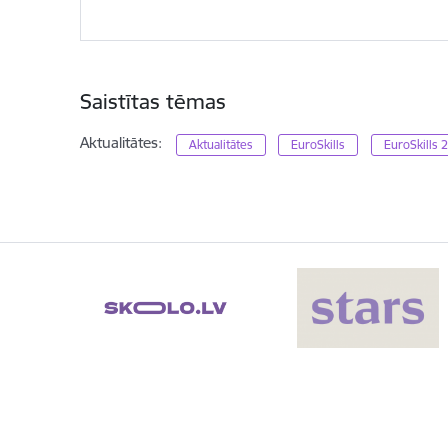
Saistītas tēmas
Aktualitātes:
Aktualitātes
EuroSkills
EuroSkills 