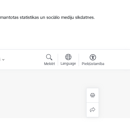
zmantotas statistikas un sociālo mediju sīkdatnes.
i
Language
Meklēt
Piekļūstamība