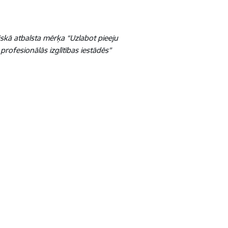
skā atbalsta mērķa “Uzlabot pieeju
profesionālās izglītības iestādēs”