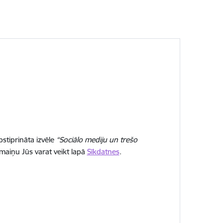
stiprināta izvēle
“Sociālo mediju un trešo
 maiņu Jūs varat veikt lapā
Sīkdatnes
.