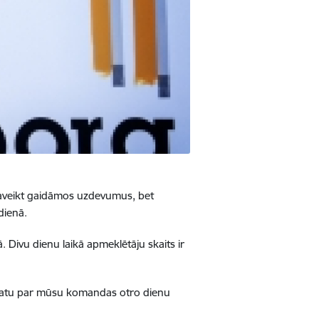
 paveikt gaidāmos uzdevumus, bet
 dienā.
 Divu dienu laikā apmeklētāju skaits ir
skatu par mūsu komandas otro dienu