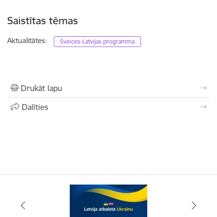
Saistītas tēmas
Aktualitātes:
Šveices-Latvijas programma
Drukāt lapu
Dalīties