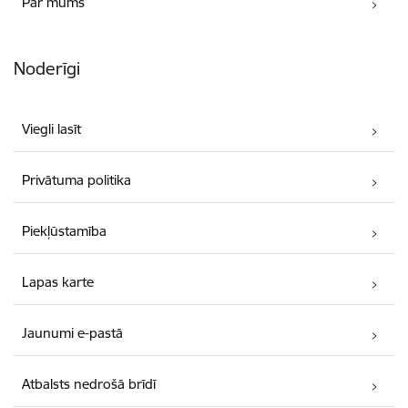
Par mums
Noderīgi
Viegli lasīt
Privātuma politika
Piekļūstamība
Lapas karte
Jaunumi e-pastā
Atbalsts nedrošā brīdī