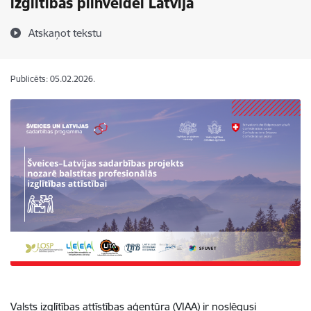
izglītības pilnveidei Latvijā
Atskaņot tekstu
Publicēts: 05.02.2026.
Valsts izglītības attīstības aģentūra (VIAA) ir noslēgusi