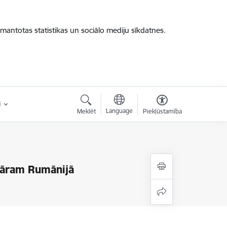
zmantotas statistikas un sociālo mediju sīkdatnes.
i
Language
Meklēt
Piekļūstamība
ināram Rumānijā