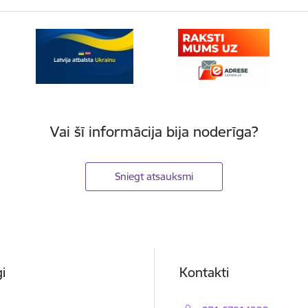
Vai šī informācija bija noderīga?
Sniegt atsauksmi
i
Kontakti