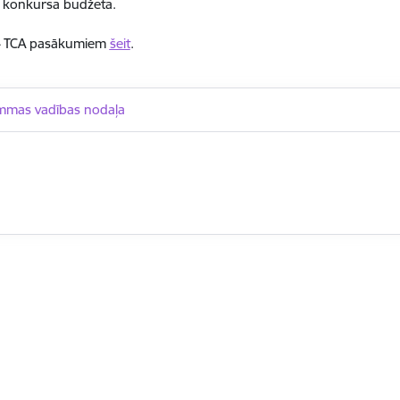
konkursa budžeta.
TCA pasākumiem
šeit
.
mmas vadības nodaļa