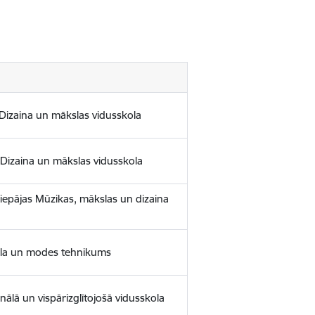
 Dizaina un mākslas vidusskola
 Dizaina un mākslas vidusskola
Liepājas Mūzikas, mākslas un dizaina
ila un modes tehnikums
nālā un vispārizglītojošā vidusskola