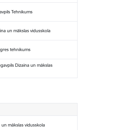
avpils Tehnikums
aina un mākslas vidusskola
 Ogres tehnikums
gavpils Dizaina un mākslas
a un mākslas vidusskola