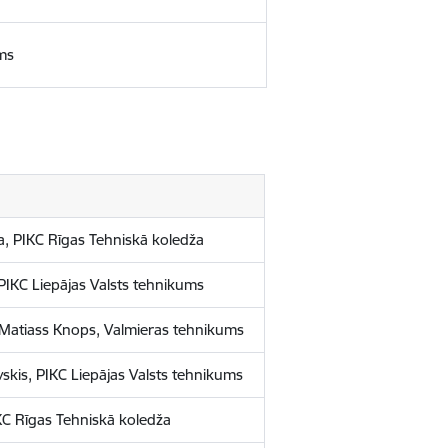
ums
, PIKC Rīgas Tehniskā koledža
 PIKC Liepājas Valsts tehnikums
s Matiass Knops, Valmieras tehnikums
skis, PIKC Liepājas Valsts tehnikums
KC Rīgas Tehniskā koledža