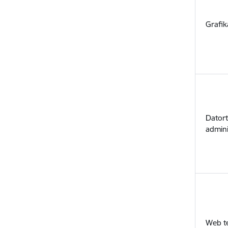
Grafik
Datort
admin
Web t