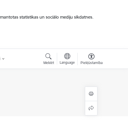
zmantotas statistikas un sociālo mediju sīkdatnes.
i
Language
Meklēt
Piekļūstamība