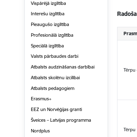
Vispārējā izglītība
Radoša
Interešu izglītība
Pieaugušo izglītība
Prasm
Profesionālā izglītība
Speciālā izglītība
Valsts pārbaudes darbi
Atbalsts audzināšanas darbībai
Tērpu 
Atbalsts skolēnu izcilībai
Atbalsts pedagogiem
Erasmus+
EEZ un Norvēģijas granti
Šveices – Latvijas programma
Tērpu 
Nordplus